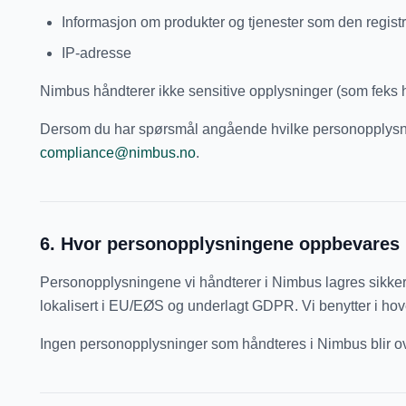
Informasjon om produkter og tjenester som den regist
IP-adresse
Nimbus håndterer ikke sensitive opplysninger (som feks he
Dersom du har spørsmål angående hvilke personopplysninger
compliance@nimbus.no
.
6
.
Hvor personopplysningene oppbevares
Personopplysningene vi håndterer i Nimbus lagres sikkert
lokalisert i EU/EØS og underlagt GDPR. Vi benytter i h
Ingen personopplysninger som håndteres i Nimbus blir over