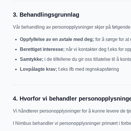
3
.
Behandlingsgrunnlag
Vår behandling av personopplysninger skjer på følgende
Oppfyllelse av en avtale med deg;
for å sørge for at
Berettiget interesse;
når vi kontakter deg f.eks for o
Samtykke;
i de tilfellene du gir oss tillatelse til å kon
Lovpålagte krav;
f.eks ifb med regnskapsføring
4
.
Hvorfor vi behandler personopplysning
Vi håndterer personopplysninger for å kunne levere de tj
I Nimbus behandler vi personopplysninger primært i forbin