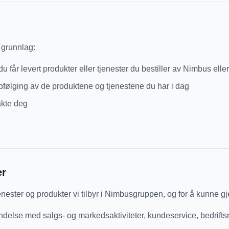
 grunnlag:
 du får levert produkter eller tjenester du bestiller av Nimbus el
ppfølging av de produktene og tjenestene du har i dag
takte deg
er
enester og produkter vi tilbyr i Nimbusgruppen, og for å kunne 
delse med salgs- og markedsaktiviteter, kundeservice, bedriftsr