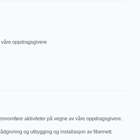
ler våre oppdragsgivere
gjennomføre aktiviteter på vegne av våre oppdragsgivere.
ådgivning og utbygging og installasjon av fibernett.