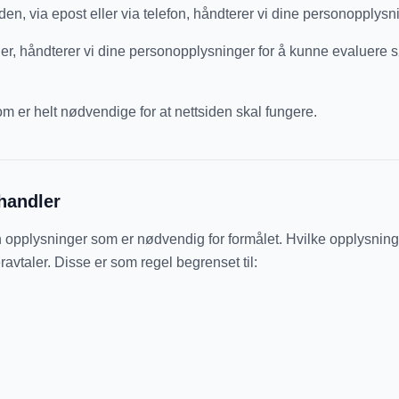
en, via epost eller via telefon, håndterer vi dine personopplys
ger, håndterer vi dine personopplysninger for å kunne evaluere s
m er helt nødvendige for at nettsiden skal fungere.
handler
 opplysninger som er nødvendig for formålet. Hvilke opplysning
vtaler. Disse er som regel begrenset til: