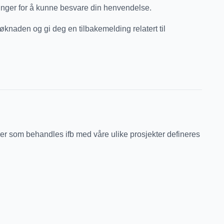
ninger for å kunne besvare din henvendelse.
øknaden og gi deg en tilbakemelding relatert til
er som behandles ifb med våre ulike prosjekter defineres