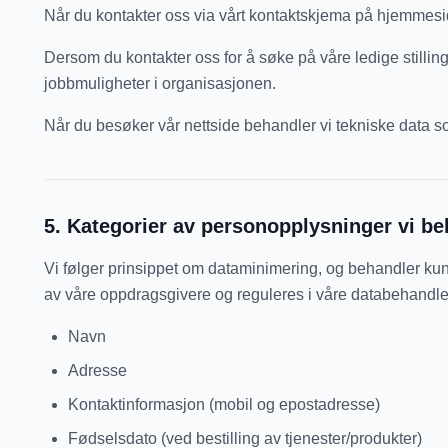
Når du kontakter oss via vårt kontaktskjema på hjemmesid
Dersom du kontakter oss for å søke på våre ledige stillin
jobbmuligheter i organisasjonen.
Når du besøker vår nettside behandler vi tekniske data so
5
.
Kategorier av personopplysninger vi be
Vi følger prinsippet om dataminimering, og behandler kun
av våre oppdragsgivere og reguleres i våre databehandlera
Navn
Adresse
Kontaktinformasjon (mobil og epostadresse)
Fødselsdato (ved bestilling av tjenester/produkter)