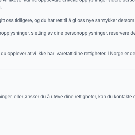
s.
gitt oss tidligere, og du har rett til å gi oss nye samtykker dersom
nopplysninger, sletting av dine personopplysninger, reservere 
du opplever at vi ikke har ivaretatt dine rettigheter. I Norge er 
er, eller ønsker du å utøve dine rettigheter, kan du kontakte 