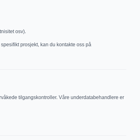
isitet osv).
spesifikt prosjekt, kan du kontakte oss på
ervåkede tilgangskontroller. Våre underdatabehandlere er