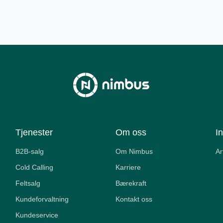
Tjenester
Om oss
I
B2B-salg
Om Nimbus
Ar
Cold Calling
Karriere
Feltsalg
Bærekraft
Kundeforvaltning
Kontakt oss
Kundeservice