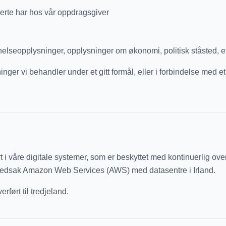
rerte har hos vår oppdragsgiver
lseopplysninger, opplysninger om økonomi, politisk ståsted, etn
 vi behandler under et gitt formål, eller i forbindelse med et 
 i våre digitale systemer, som er beskyttet med kontinuerlig ov
ovedsak Amazon Web Services (AWS) med datasentre i Irland.
ført til tredjeland.