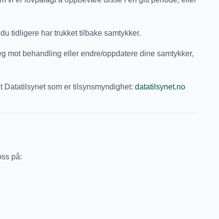
 du tidligere har trukket tilbake samtykker.
deg mot behandling eller endre/oppdatere dine samtykker,
det Datatilsynet som er tilsynsmyndighet:
datatilsynet.no
oss på: