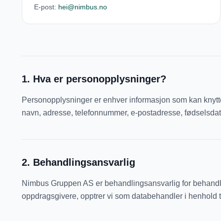
E-post:
hei@nimbus.no
1
.
Hva er personopplysninger?
Personopplysninger er enhver informasjon som kan knytte
navn, adresse, telefonnummer, e-postadresse, fødselsdat
2
.
Behandlingsansvarlig
Nimbus Gruppen AS er behandlingsansvarlig for behandling
oppdragsgivere, opptrer vi som databehandler i henhold t